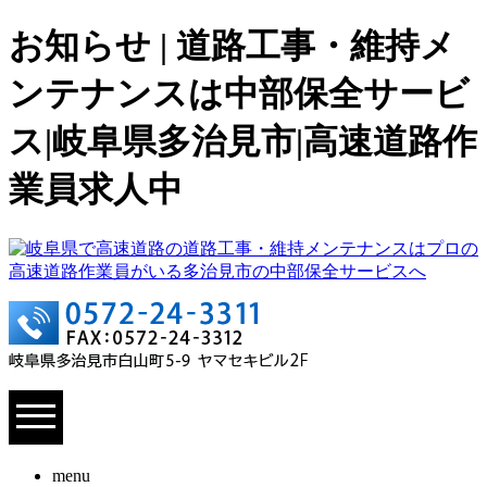
お知らせ | 道路工事・維持メ
ンテナンスは中部保全サービ
ス|岐阜県多治見市|高速道路作
業員求人中
menu