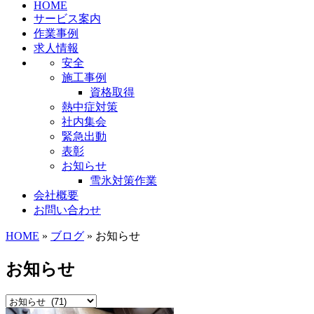
HOME
サービス案内
作業事例
求人情報
安全
施工事例
資格取得
熱中症対策
社内集会
緊急出動
表彰
お知らせ
雪氷対策作業
会社概要
お問い合わせ
HOME
»
ブログ
» お知らせ
お知らせ