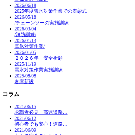
2026/06/18
2025年度雪氷対策作業での表彰式
2026/05/18
/チェーンソーの実施訓練
2026/03/04
/消防訓練/
2026/01/13
雪氷対策作業/
2026/01/05
２０２６年 安全祈願
2025/11/19
雪氷対策作業実施訓練
2025/08/08
倉庫新設
コラム
2021/06/15
求職者必見！高速道路…
2021/06/12
初心者でも安心！道路…
2021/06/09