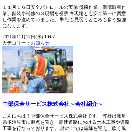
１１月１６日安全パトロールの実施 伐採作業、側溝取替作
業、舗装小補修の３現場を視察 各現場とも安全第一に留意
し作業を進めていました。 弊社も見習うところも多く勉強
になります。
2021年11月17日(水) 10:07
カテゴリー：
お知らせ
中部保全サービス株式会社～会社紹介～
こんにちは！中部保全サービス株式会社です。 弊社は岐阜
県多治見市に拠点を置き、高速道路における土木工事や道路
工事を行なっております。 暦の上では霜降を迎え、吹く風