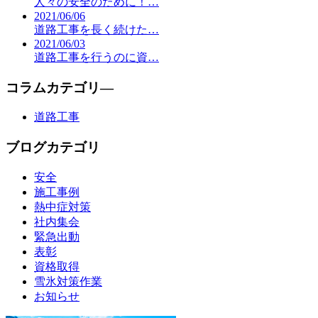
人々の安全のために！…
2021/06/06
道路工事を長く続けた…
2021/06/03
道路工事を行うのに資…
コラムカテゴリ―
道路工事
ブログカテゴリ
安全
施工事例
熱中症対策
社内集会
緊急出動
表彰
資格取得
雪氷対策作業
お知らせ