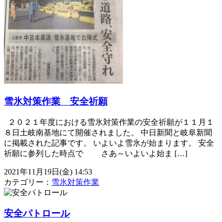
雪氷対策作業 安全祈願
２０２１年度における雪氷対策作業の安全祈願が１１月１
８日土岐南基地にて開催されました。 中日新聞と岐阜新聞
に掲載された記事です。 いよいよ雪氷が始まります。 安全
祈願に参列した時点で さあ～いよいよ始ま […]
2021年11月19日(金) 14:53
カテゴリー：
雪氷対策作業
安全パトロール