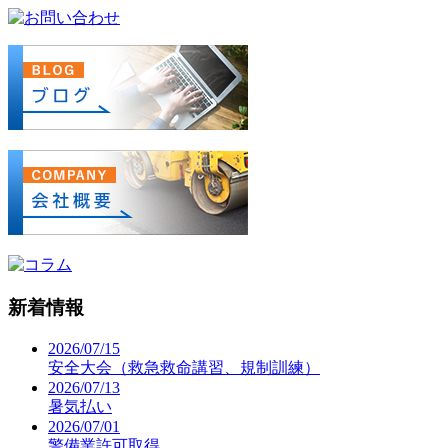
新着情報
2026/07/15
安全大会（救急救命講習、規制訓練）
2026/07/13
暑気払い
2026/07/01
警備業許可取得