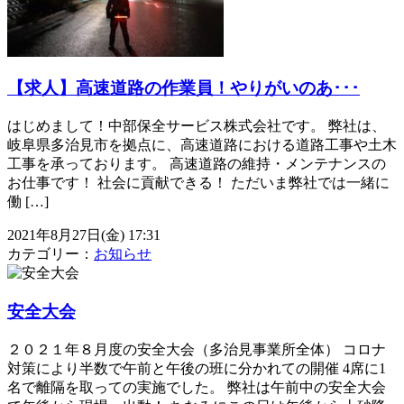
【求人】高速道路の作業員！やりがいのあ･･･
はじめまして！中部保全サービス株式会社です。 弊社は、
岐阜県多治見市を拠点に、高速道路における道路工事や土木
工事を承っております。 高速道路の維持・メンテナンスの
お仕事です！ 社会に貢献できる！ ただいま弊社では一緒に
働 […]
2021年8月27日(金) 17:31
カテゴリー：
お知らせ
安全大会
２０２１年８月度の安全大会（多治見事業所全体） コロナ
対策により半数で午前と午後の班に分かれての開催 4席に1
名で離隔を取っての実施でした。 弊社は午前中の安全大会