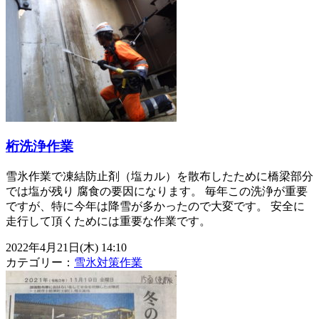
桁洗浄作業
雪氷作業で凍結防止剤（塩カル）を散布したために橋梁部分
では塩が残り 腐食の要因になります。 毎年この洗浄が重要
ですが、特に今年は降雪が多かったので大変です。 安全に
走行して頂くためには重要な作業です。
2022年4月21日(木) 14:10
カテゴリー：
雪氷対策作業