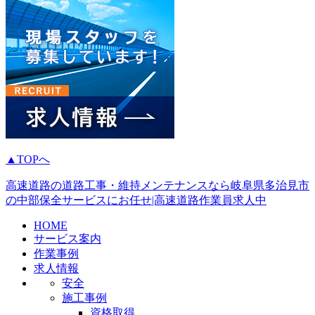
▲TOPへ
高速道路の道路工事・維持メンテナンスなら岐阜県多治見市
の中部保全サービスにお任せ|高速道路作業員求人中
HOME
サービス案内
作業事例
求人情報
安全
施工事例
資格取得