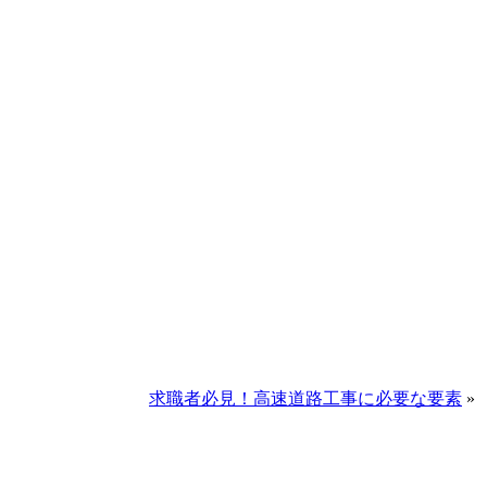
求職者必見！高速道路工事に必要な要素
»