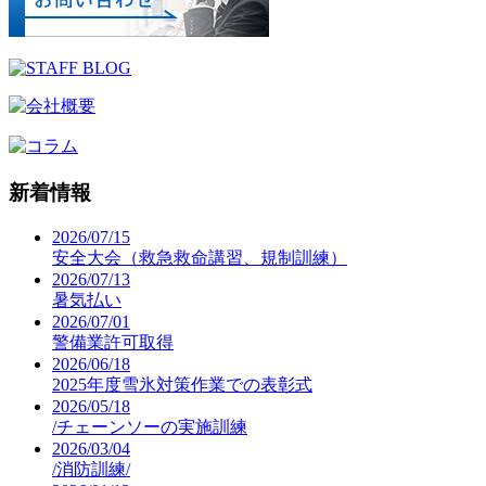
新着情報
2026/07/15
安全大会（救急救命講習、規制訓練）
2026/07/13
暑気払い
2026/07/01
警備業許可取得
2026/06/18
2025年度雪氷対策作業での表彰式
2026/05/18
/チェーンソーの実施訓練
2026/03/04
/消防訓練/