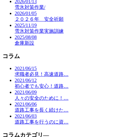
2026/01/13
雪氷対策作業/
2026/01/05
２０２６年 安全祈願
2025/11/19
雪氷対策作業実施訓練
2025/08/08
倉庫新設
コラム
2021/06/15
求職者必見！高速道路…
2021/06/12
初心者でも安心！道路…
2021/06/09
人々の安全のために！…
2021/06/06
道路工事を長く続けた…
2021/06/03
道路工事を行うのに資…
コラムカテゴリ―