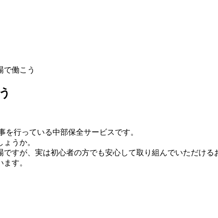
場で働こう
う
工事を行っている中部保全サービスです。
しょうか。
場ですが、実は初心者の方でも安心して取り組んでいただける
います。