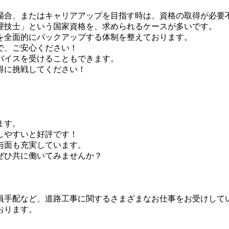
場合、またはキャリアアップを目指す時は、資格の取得が必要
理技士」という国家資格を、求められるケースが多いです。
を全面的にバックアップする体制を整えております。
で、ご安心ください！
バイスを受けることもできます。
得に挑戦してください！
。
ます。
しやすいと好評です！
与面も充実しています。
ぜひ共に働いてみませんか？
員手配など、道路工事に関するさまざまなお仕事をお受けして
おります。