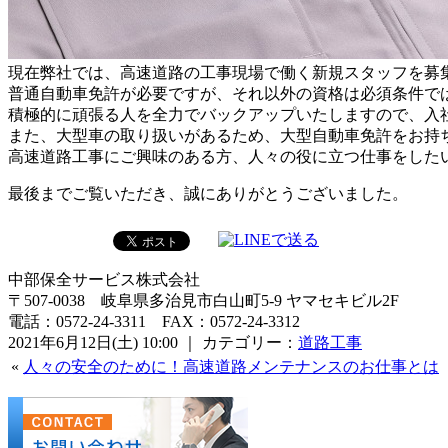
現在弊社では、高速道路の工事現場で働く新規スタッフを募
普通自動車免許が必要ですが、それ以外の資格は必須条件で
積極的に頑張る人を全力でバックアップいたしますので、入
また、大型車の取り扱いがあるため、大型自動車免許をお持
高速道路工事にご興味のある方、人々の役に立つ仕事をした
最後までご覧いただき、誠にありがとうございました。
中部保全サービス株式会社
〒507-0038 岐阜県多治見市白山町5-9 ヤマセキビル2F
電話：0572-24-3311 FAX：0572-24-3312
2021年6月12日(土) 10:00 ｜ カテゴリー：
道路工事
«
人々の安全のために！高速道路メンテナンスのお仕事とは