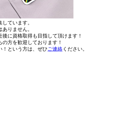
集しています。
はありません。
社後に資格取得も目指して頂けます！
ちの方を歓迎しております！
い！という方は、ぜひ
ご連絡
ください。