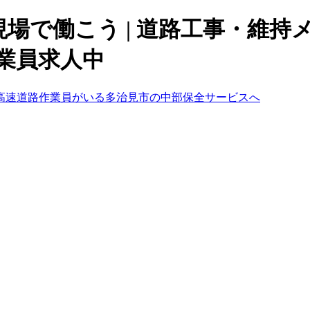
場で働こう | 道路工事・維
作業員求人中