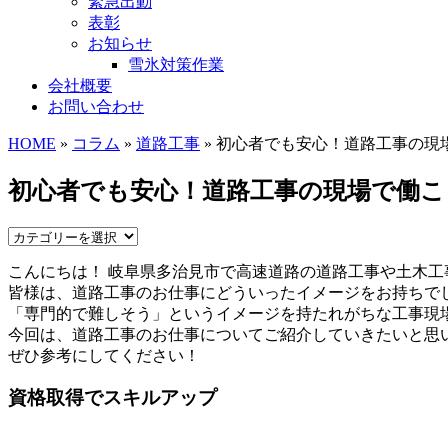
緊急出動
表彰
お知らせ
雪氷対策作業
会社概要
お問い合わせ
HOME
»
コラム
»
道路工事
» 初心者でも安心！道路工事の現
初心者でも安心！道路工事の現場で働こ
こんにちは！ 岐阜県多治見市で高速道路の道路工事や土木
皆様は、道路工事のお仕事にどういったイメージをお持ちで
「専門的で難しそう」というイメージを持たれがちな工事現
今回は、道路工事のお仕事についてご紹介していきたいと思
ぜひ参考にしてください！
資格取得でスキルアップ