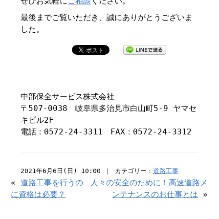
ぜひお気軽に
ご相談
ください。
最後までご覧いただき、誠にありがとうございま
した。
中部保全サービス株式会社
〒507-0038 岐阜県多治見市白山町5-9 ヤマセ
キビル2F
電話：0572-24-3311 FAX：0572-24-3312
2021年6月6日(日) 10:00 ｜ カテゴリー：
道路工事
«
道路工事を行うの
人々の安全のために！高速道路メ
に資格は必要？
ンテナンスのお仕事とは
»