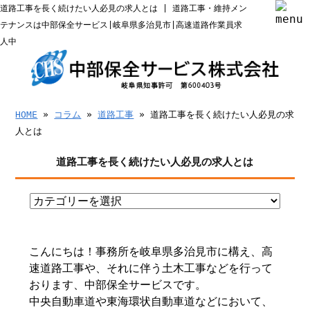
道路工事を長く続けたい人必見の求人とは | 道路工事・維持メン
テナンスは中部保全サービス|岐阜県多治見市|高速道路作業員求
人中
HOME
»
コラム
»
道路工事
» 道路工事を長く続けたい人必見の求
人とは
道路工事を長く続けたい人必見の求人とは
こんにちは！事務所を岐阜県多治見市に構え、高
速道路工事や、それに伴う土木工事などを行って
おります、中部保全サービスです。
中央自動車道や東海環状自動車道などにおいて、