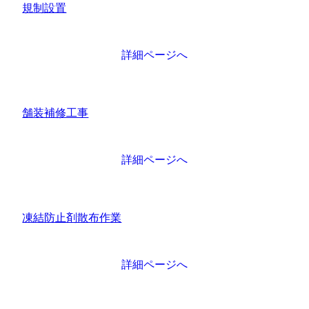
規制設置
詳細ページへ
舗装補修工事
詳細ページへ
凍結防止剤散布作業
詳細ページへ