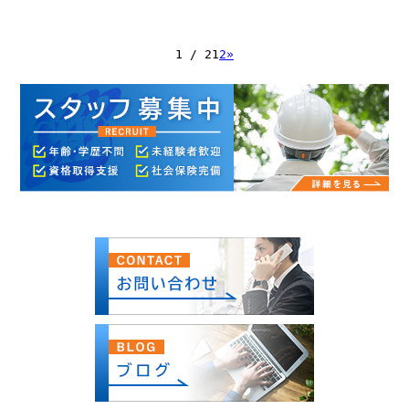
1 / 2
1
2
»