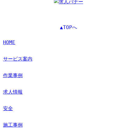
▲TOPへ
HOME
サービス案内
作業事例
求人情報
安全
施工事例