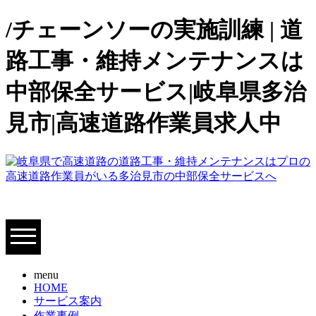
/チェーンソーの実施訓練 | 道
路工事・維持メンテナンスは
中部保全サービス|岐阜県多治
見市|高速道路作業員求人中
menu
HOME
サービス案内
作業事例