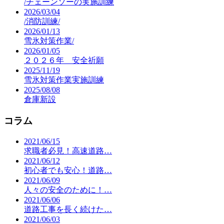
/チェーンソーの実施訓練
2026/03/04
/消防訓練/
2026/01/13
雪氷対策作業/
2026/01/05
２０２６年 安全祈願
2025/11/19
雪氷対策作業実施訓練
2025/08/08
倉庫新設
コラム
2021/06/15
求職者必見！高速道路…
2021/06/12
初心者でも安心！道路…
2021/06/09
人々の安全のために！…
2021/06/06
道路工事を長く続けた…
2021/06/03