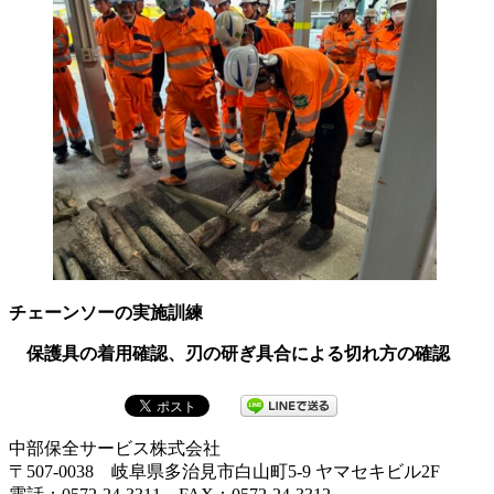
チェーンソーの実施訓練
保護具の着用確認、刃の研ぎ具合による切れ方の確認
中部保全サービス株式会社
〒507-0038 岐阜県多治見市白山町5-9 ヤマセキビル2F