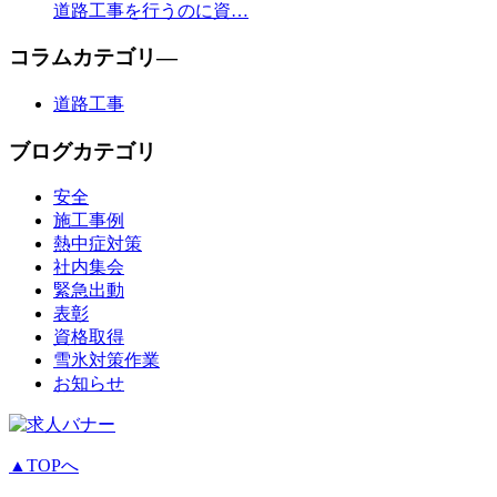
道路工事を行うのに資…
コラムカテゴリ―
道路工事
ブログカテゴリ
安全
施工事例
熱中症対策
社内集会
緊急出動
表彰
資格取得
雪氷対策作業
お知らせ
▲TOPへ