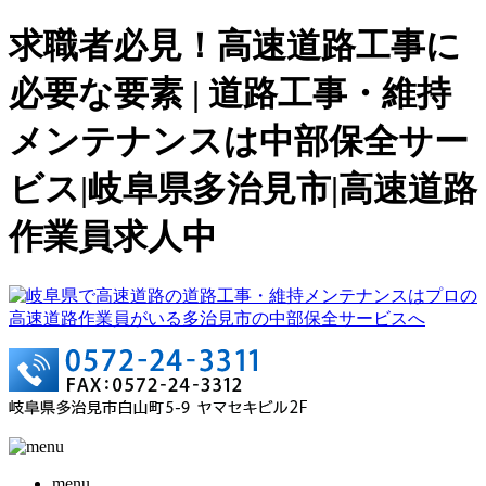
求職者必見！高速道路工事に
必要な要素 | 道路工事・維持
メンテナンスは中部保全サー
ビス|岐阜県多治見市|高速道路
作業員求人中
menu