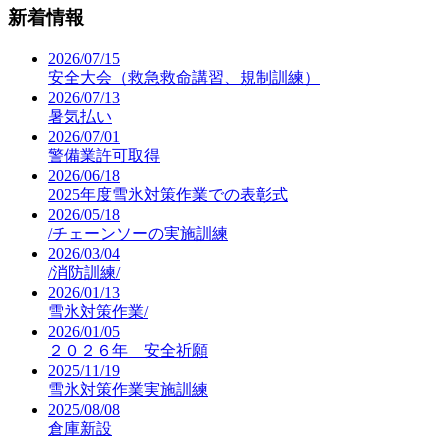
新着情報
2026/07/15
安全大会（救急救命講習、規制訓練）
2026/07/13
暑気払い
2026/07/01
警備業許可取得
2026/06/18
2025年度雪氷対策作業での表彰式
2026/05/18
/チェーンソーの実施訓練
2026/03/04
/消防訓練/
2026/01/13
雪氷対策作業/
2026/01/05
２０２６年 安全祈願
2025/11/19
雪氷対策作業実施訓練
2025/08/08
倉庫新設