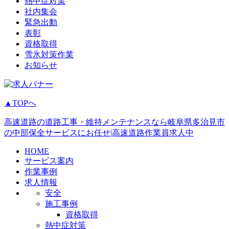
熱中症対策
社内集会
緊急出動
表彰
資格取得
雪氷対策作業
お知らせ
▲TOPへ
高速道路の道路工事・維持メンテナンスなら岐阜県多治見市
の中部保全サービスにお任せ|高速道路作業員求人中
HOME
サービス案内
作業事例
求人情報
安全
施工事例
資格取得
熱中症対策