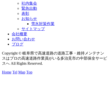
社内集会
緊急出動
表彰
お知らせ
雪氷対策作業
サイトマップ
会社概要
お問い合わせ
ブログ
Copyright © 岐阜県で高速道路の道路工事・維持メンテナン
スはプロの高速道路作業員がいる多治見市の中部保全サービ
スへ All Rights Reserved.
Home
Tel
Map
Top