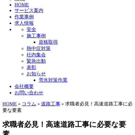
HOME
サービス案内
作業事例
求人情報
安全
施工事例
資格取得
熱中症対策
社内集会
緊急出動
表彰
お知らせ
雪氷対策作業
会社概要
お問い合わせ
HOME
»
コラム
»
道路工事
» 求職者必見！高速道路工事に必
要な要素
求職者必見！高速道路工事に必要な要
素