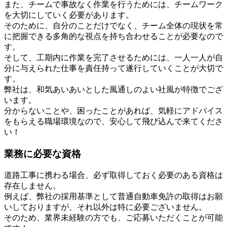
また、チームで事故なく作業を行うためには、チームワーク
を大切にしていく必要があります。
そのために、自分のことだけでなく、チーム全体の現状を常
に把握できる多角的な視点を持ち合わせることが必要なので
す。
そして、工期内に作業を完了させるためには、一人一人が自
分に与えられた仕事を責任持って遂行していくことが大切で
す。
弊社は、和気あいあいとした風通しのよい社風が特徴でござ
います。
分からないことや、困ったことがあれば、気軽にアドバイス
をもらえる職場環境なので、安心して飛び込んで来てくださ
い！
業務に必要な資格
道路工事に携わる場合、必ず取得しておく必要のある資格は
存在しません。
例えば、弊社の採用基準として普通自動車免許の取得はお願
いしておりますが、それ以外は特に必要ございません。
そのため、業界未経験の方でも、ご応募いただくことが可能