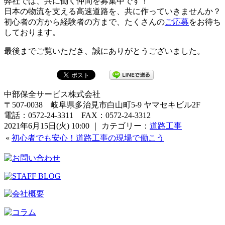
弊社では、共に働く仲間を募集中です！
日本の物流を支える高速道路を、共に作っていきませんか？
初心者の方から経験者の方まで、たくさんの
ご応募
をお待ち
しております。
最後までご覧いただき、誠にありがとうございました。
中部保全サービス株式会社
〒507-0038 岐阜県多治見市白山町5-9 ヤマセキビル2F
電話：0572-24-3311 FAX：0572-24-3312
2021年6月15日(火) 10:00 ｜ カテゴリー：
道路工事
«
初心者でも安心！道路工事の現場で働こう