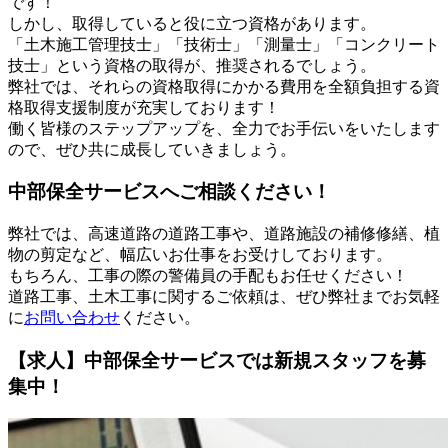
です！
しかし、取得していると役に立つ資格があります。
「土木施工管理技士」「技術士」「測量士」「コンクリート
技士」という資格の取得が、推奨されるでしょう。
弊社では、それらの資格取得にかかる費用を全額負担する資
格取得支援制度が充実しております！
働く皆様のステップアップを、全力でお手伝いをいたします
ので、ぜひ共に成長していきましょう。
中部保全サービスへご相談ください！
弊社では、高速道路の道路工事や、道路施設の補修修繕、植
物の剪定など、幅広いお仕事をお受けしております。
もちろん、工事の際の警備員の手配もお任せください！
道路工事、土木工事に関するご依頼は、ぜひ弊社までお気軽
に
お問い合わせ
ください。
【求人】中部保全サービスでは新規スタッフを募
集中！