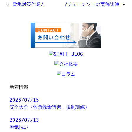
«
雪氷対策作業/
/チェーンソーの実施訓練
»
新着情報
2026/07/15
安全大会（救急救命講習、規制訓練）
2026/07/13
暑気払い