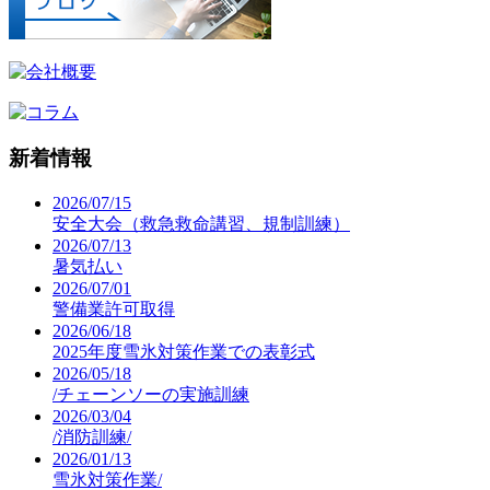
新着情報
2026/07/15
安全大会（救急救命講習、規制訓練）
2026/07/13
暑気払い
2026/07/01
警備業許可取得
2026/06/18
2025年度雪氷対策作業での表彰式
2026/05/18
/チェーンソーの実施訓練
2026/03/04
/消防訓練/
2026/01/13
雪氷対策作業/