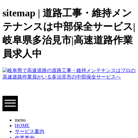
sitemap | 道路工事・維持メン
テナンスは中部保全サービス|
岐阜県多治見市|高速道路作業
員求人中
menu
HOME
サービス案内
作業事例