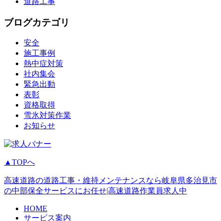
道路工事
ブログカテゴリ
安全
施工事例
熱中症対策
社内集会
緊急出動
表彰
資格取得
雪氷対策作業
お知らせ
▲TOPへ
高速道路の道路工事・維持メンテナンスなら岐阜県多治見市
の中部保全サービスにお任せ|高速道路作業員求人中
HOME
サービス案内