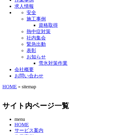
求人情報
安全
施工事例
資格取得
熱中症対策
社内集会
緊急出動
表彰
お知らせ
雪氷対策作業
会社概要
お問い合わせ
HOME
» sitemap
サイト内ページ一覧
menu
HOME
サービス案内