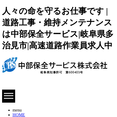
人々の命を守るお仕事です |
道路工事・維持メンテナンス
は中部保全サービス|岐阜県多
治見市|高速道路作業員求人中
menu
HOME