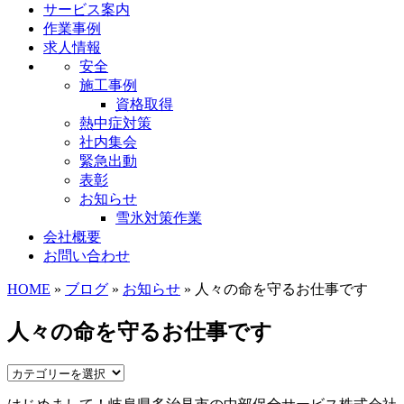
サービス案内
作業事例
求人情報
安全
施工事例
資格取得
熱中症対策
社内集会
緊急出動
表彰
お知らせ
雪氷対策作業
会社概要
お問い合わせ
HOME
»
ブログ
»
お知らせ
» 人々の命を守るお仕事です
人々の命を守るお仕事です