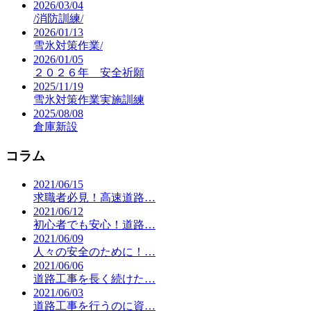
2026/03/04
/消防訓練/
2026/01/13
雪氷対策作業/
2026/01/05
２０２６年 安全祈願
2025/11/19
雪氷対策作業実施訓練
2025/08/08
倉庫新設
コラム
2021/06/15
求職者必見！高速道路…
2021/06/12
初心者でも安心！道路…
2021/06/09
人々の安全のために！…
2021/06/06
道路工事を長く続けた…
2021/06/03
道路工事を行うのに資…