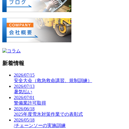
新着情報
2026/07/15
安全大会（救急救命講習、規制訓練）
2026/07/13
暑気払い
2026/07/01
警備業許可取得
2026/06/18
2025年度雪氷対策作業での表彰式
2026/05/18
/チェーンソーの実施訓練