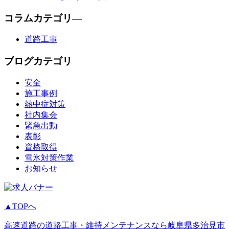
コラムカテゴリ―
道路工事
ブログカテゴリ
安全
施工事例
熱中症対策
社内集会
緊急出動
表彰
資格取得
雪氷対策作業
お知らせ
▲TOPへ
高速道路の道路工事・維持メンテナンスなら岐阜県多治見市