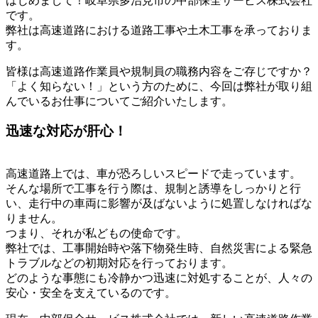
はじめまして！岐阜県多治見市の中部保全サービス株式会社
です。
弊社は高速道路における道路工事や土木工事を承っておりま
す。
皆様は高速道路作業員や規制員の職務内容をご存じですか？
「よく知らない！」という方のために、今回は弊社が取り組
んでいるお仕事についてご紹介いたします。
迅速な対応が肝心！
高速道路上では、車が恐ろしいスピードで走っています。
そんな場所で工事を行う際は、規制と誘導をしっかりと行
い、走行中の車両に影響が及ばないように処置しなければな
りません。
つまり、それが私どもの使命です。
弊社では、工事開始時や落下物発生時、自然災害による緊急
トラブルなどの初期対応を行っております。
どのような事態にも冷静かつ迅速に対処することが、人々の
安心・安全を支えているのです。