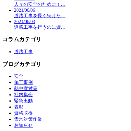
人々の安全のために！…
2021/06/06
道路工事を長く続けた…
2021/06/03
道路工事を行うのに資…
コラムカテゴリ―
道路工事
ブログカテゴリ
安全
施工事例
熱中症対策
社内集会
緊急出動
表彰
資格取得
雪氷対策作業
お知らせ