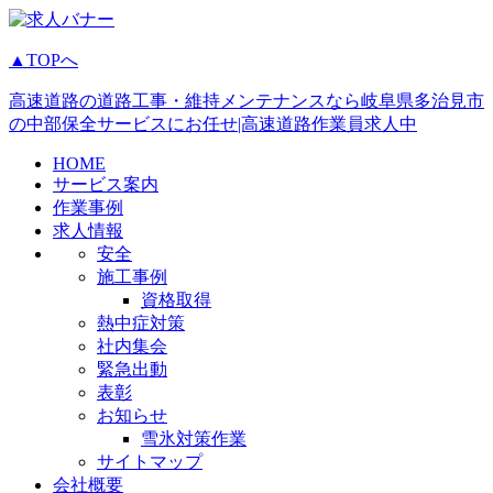
▲TOPへ
高速道路の道路工事・維持メンテナンスなら岐阜県多治見市
の中部保全サービスにお任せ|高速道路作業員求人中
HOME
サービス案内
作業事例
求人情報
安全
施工事例
資格取得
熱中症対策
社内集会
緊急出動
表彰
お知らせ
雪氷対策作業
サイトマップ
会社概要