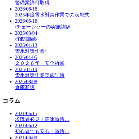
警備業許可取得
2026/06/18
2025年度雪氷対策作業での表彰式
2026/05/18
/チェーンソーの実施訓練
2026/03/04
/消防訓練/
2026/01/13
雪氷対策作業/
2026/01/05
２０２６年 安全祈願
2025/11/19
雪氷対策作業実施訓練
2025/08/08
倉庫新設
コラム
2021/06/15
求職者必見！高速道路…
2021/06/12
初心者でも安心！道路…
2021/06/09