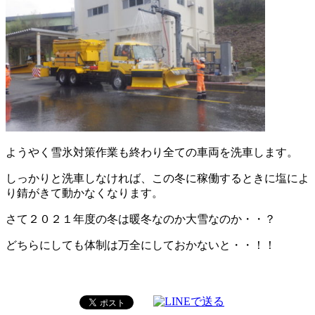
ようやく雪氷対策作業も終わり全ての車両を洗車します。
しっかりと洗車しなければ、この冬に稼働するときに塩によ
り錆がきて動かなくなります。
さて２０２１年度の冬は暖冬なのか大雪なのか・・？
どちらにしても体制は万全にしておかないと・・！！