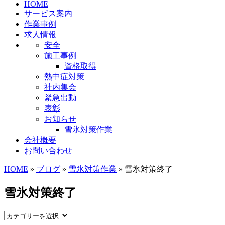
HOME
サービス案内
作業事例
求人情報
安全
施工事例
資格取得
熱中症対策
社内集会
緊急出動
表彰
お知らせ
雪氷対策作業
会社概要
お問い合わせ
HOME
»
ブログ
»
雪氷対策作業
» 雪氷対策終了
雪氷対策終了