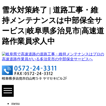
雪氷対策終了 | 道路工事・維
持メンテナンスは中部保全サ
ービス|岐阜県多治見市|高速道
路作業員求人中
menu