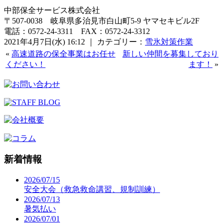
中部保全サービス株式会社
〒507-0038 岐阜県多治見市白山町5-9 ヤマセキビル2F
電話：0572-24-3311 FAX：0572-24-3312
2021年4月7日(水) 16:12 ｜ カテゴリー：
雪氷対策作業
«
高速道路の保全事業はお任せ
新しい仲間を募集しており
ください！
ます！
»
新着情報
2026/07/15
安全大会（救急救命講習、規制訓練）
2026/07/13
暑気払い
2026/07/01