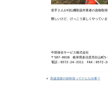
若手２人が刈払機取扱作業者の資格取得
難しいけど、けっこう楽しくやっています
中部保全サービス株式会社
〒507-0038 岐阜県多治見市白山町5
電話：0572-24-3311 FAX：0572-2
«
高速道路の規制員ってどんな仕事？