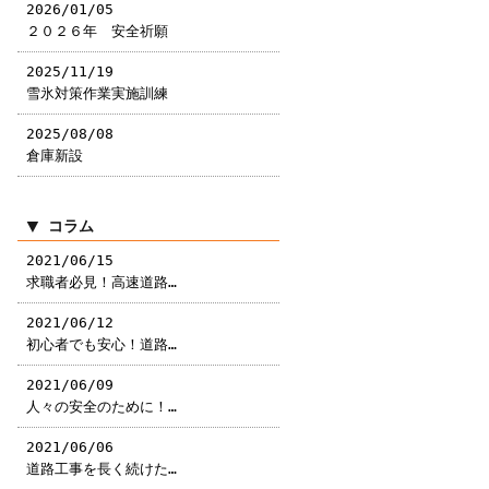
2026/01/05
２０２６年 安全祈願
2025/11/19
雪氷対策作業実施訓練
2025/08/08
倉庫新設
コラム
2021/06/15
求職者必見！高速道路…
2021/06/12
初心者でも安心！道路…
2021/06/09
人々の安全のために！…
2021/06/06
道路工事を長く続けた…