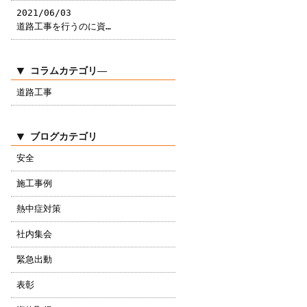
2021/06/03
道路工事を行うのに資…
コラムカテゴリ―
道路工事
ブログカテゴリ
安全
施工事例
熱中症対策
社内集会
緊急出動
表彰