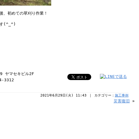
後、初めての草刈り作業！
(^_^)
-9 ヤマセキビル2F
4-3312
2021年6月29日(火) 11:43 ｜ カテゴリー：
施工事例
災害復旧
»