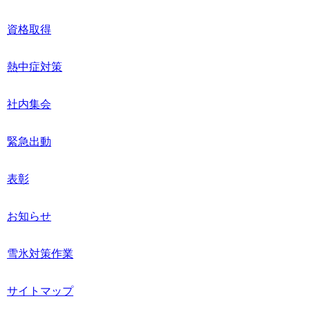
資格取得
熱中症対策
社内集会
緊急出動
表彰
お知らせ
雪氷対策作業
サイトマップ