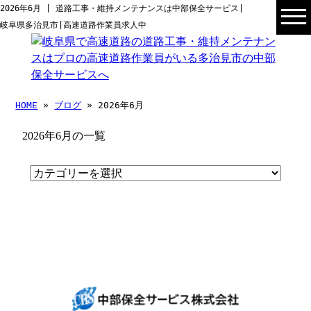
2026年6月 | 道路工事・維持メンテナンスは中部保全サービス|
岐阜県多治見市|高速道路作業員求人中
HOME
»
ブログ
» 2026年6月
2026年6月の一覧