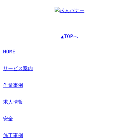
▲TOPへ
HOME
サービス案内
作業事例
求人情報
安全
施工事例