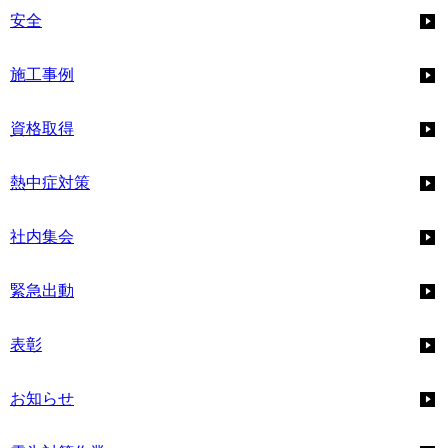
安全
施工事例
資格取得
熱中症対策
社内集会
緊急出動
表彰
お知らせ