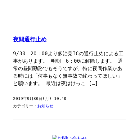
夜間通行止め
9/30 20：00より多治見ICの通行止めによる工
事があります。 明朝 6：00に解除します。 通
常の昼間勤務でもそうですが、特に夜間作業があ
る時には「何事もなく無事故で終わってほしい」
と願います。 最近は夜はけっこ […]
2019年9月30日(月) 10:40
カテゴリー：
お知らせ