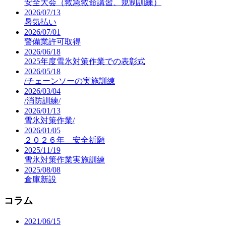
安全大会（救急救命講習、規制訓練）
2026/07/13
暑気払い
2026/07/01
警備業許可取得
2026/06/18
2025年度雪氷対策作業での表彰式
2026/05/18
/チェーンソーの実施訓練
2026/03/04
/消防訓練/
2026/01/13
雪氷対策作業/
2026/01/05
２０２６年 安全祈願
2025/11/19
雪氷対策作業実施訓練
2025/08/08
倉庫新設
コラム
2021/06/15