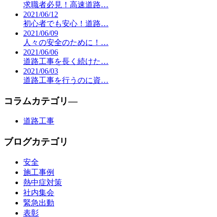
求職者必見！高速道路…
2021/06/12
初心者でも安心！道路…
2021/06/09
人々の安全のために！…
2021/06/06
道路工事を長く続けた…
2021/06/03
道路工事を行うのに資…
コラムカテゴリ―
道路工事
ブログカテゴリ
安全
施工事例
熱中症対策
社内集会
緊急出動
表彰