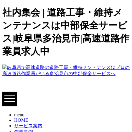
社内集会 | 道路工事・維持メ
ンテナンスは中部保全サービ
ス|岐阜県多治見市|高速道路作
業員求人中
menu
HOME
サービス案内
作業事例