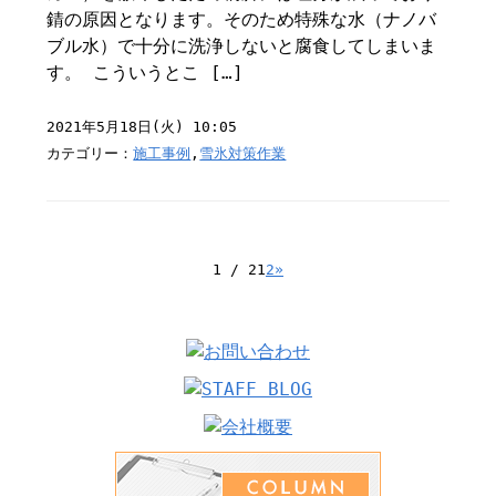
錆の原因となります。そのため特殊な水（ナノバ
ブル水）で十分に洗浄しないと腐食してしまいま
す。 こういうとこ […]
2021年5月18日(火) 10:05
カテゴリー：
施工事例
,
雪氷対策作業
1 / 2
1
2
»