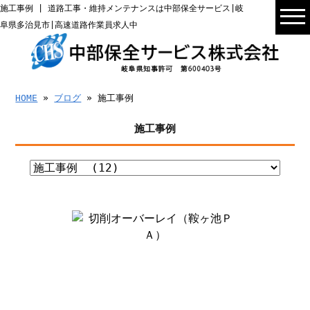
施工事例 | 道路工事・維持メンテナンスは中部保全サービス|岐
阜県多治見市|高速道路作業員求人中
HOME
»
ブログ
» 施工事例
施工事例