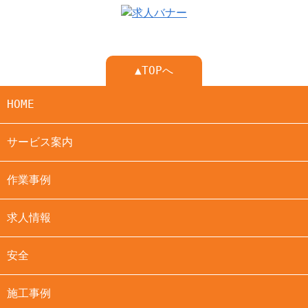
▲TOPへ
HOME
サービス案内
作業事例
求人情報
安全
施工事例