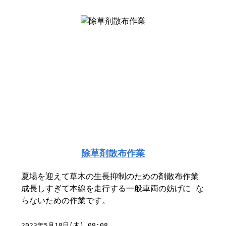
除草剤散布作業
夏場を迎えて草木の生長抑制のための剤散布作業
成長しすぎて本線を走行する一般車両の妨げに な
らないための作業です。
2023年5月18日(木) 09:08