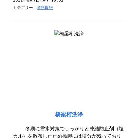
2021年6月7日(月) 16:52
カテゴリー：
資格取得
橋梁桁洗浄
冬期に雪氷対策でしっかりと凍結防止剤（塩
カル）を散布したため橋脚には塩分が残っており