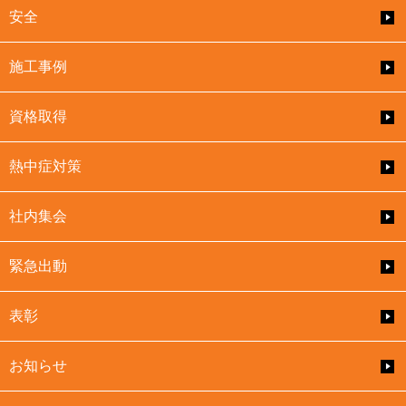
安全
施工事例
資格取得
熱中症対策
社内集会
緊急出動
表彰
お知らせ