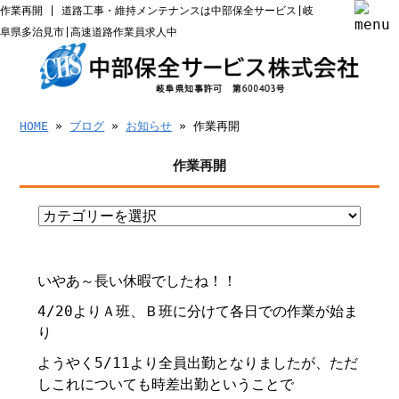
作業再開 | 道路工事・維持メンテナンスは中部保全サービス|岐
阜県多治見市|高速道路作業員求人中
HOME
»
ブログ
»
お知らせ
» 作業再開
作業再開
いやあ～長い休暇でしたね！！
4/20よりＡ班、Ｂ班に分けて各日での作業が始ま
り
ようやく5/11より全員出勤となりましたが、ただ
しこれについても時差出勤ということで