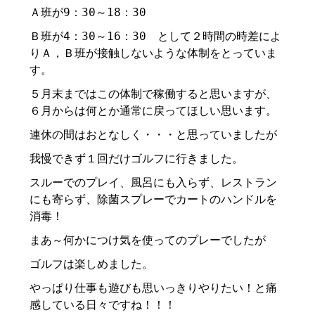
Ａ班が9：30～18：30
Ｂ班が4：30～16：30 として２時間の時差によ
りＡ，Ｂ班が接触しないような体制をとっていま
す。
５月末まではこの体制で稼働すると思いますが、
６月からは何とか通常に戻ってほしい思います。
連休の間はおとなしく・・・と思っていましたが
我慢できず１回だけゴルフに行きました。
スルーでのプレイ、風呂にも入らず、レストラン
にも寄らず、除菌スプレーでカートのハンドルを
消毒！
まあ～何かにつけ気を使ってのプレーでしたが
ゴルフは楽しめました。
やっぱり仕事も遊びも思いっきりやりたい！と痛
感している日々ですね！！！