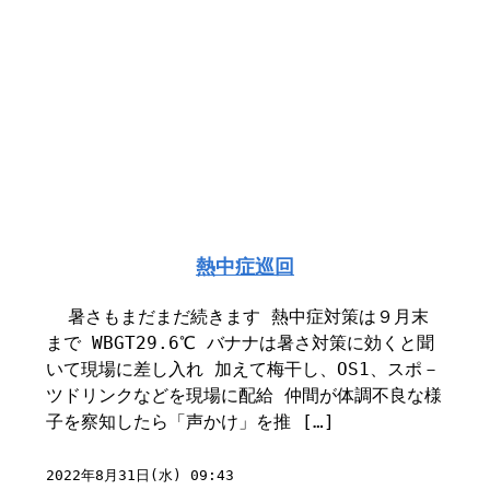
熱中症巡回
暑さもまだまだ続きます 熱中症対策は９月末
まで WBGT29.6℃ バナナは暑さ対策に効くと聞
いて現場に差し入れ 加えて梅干し、OS1、スポ－
ツドリンクなどを現場に配給 仲間が体調不良な様
子を察知したら「声かけ」を推 […]
2022年8月31日(水) 09:43