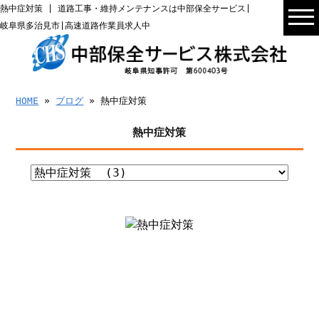
熱中症対策 | 道路工事・維持メンテナンスは中部保全サービス|
岐阜県多治見市|高速道路作業員求人中
HOME
»
ブログ
» 熱中症対策
熱中症対策