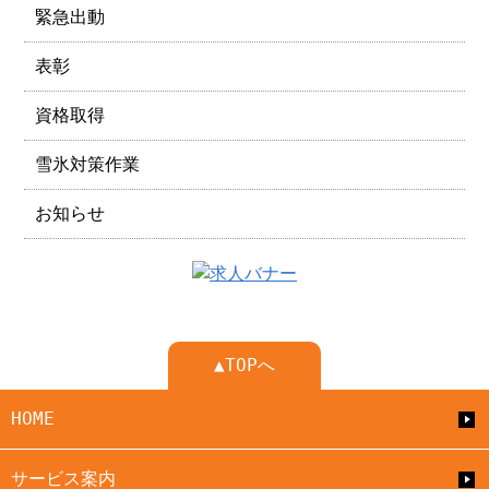
緊急出動
表彰
資格取得
雪氷対策作業
お知らせ
▲TOPへ
HOME
サービス案内